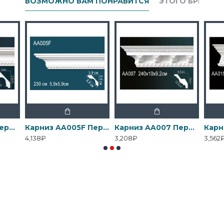
ВОЗМОЖНО ВАМ ПОНРАВИТСЯ
ЭТОГО БРЕНДА
Карниз AA005 Перфект
Карниз AA005F Перфект
Карниз AA007 Перфект
4,138₽
3,208₽
3,562