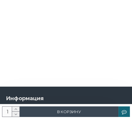
Информация
О компании
В КОРЗИНУ
Новости и акции
Доставка и оплата
Контакты