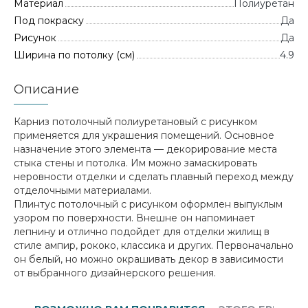
Материал
Полиуретан
Под покраску
Да
Рисунок
Да
Ширина по потолку (см)
4.9
Описание
Карниз потолочный полиуретановый с рисунком
применяется для украшения помещений. Основное
назначение этого элемента — декорирование места
стыка стены и потолка. Им можно замаскировать
неровности отделки и сделать плавный переход между
отделочными материалами.
Плинтус потолочный с рисунком оформлен выпуклым
узором по поверхности. Внешне он напоминает
лепнину и отлично подойдет для отделки жилищ в
стиле ампир, рококо, классика и других. Первоначально
он белый, но можно окрашивать декор в зависимости
от выбранного дизайнерского решения.