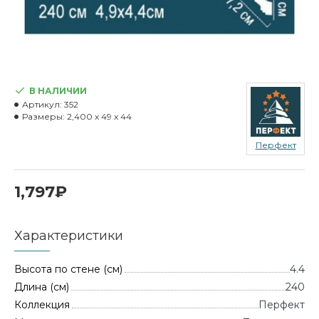
В НАЛИЧИИ
Артикул:
352
Размеры:
2,400 x 49 x 44
Перфект
1,797₽
Характеристики
Высота по стене (см)
4.4
Длина (см)
240
Коллекция
Перфект