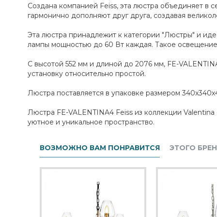
Создана компанией Feiss, эта люстра объединяет в 
гармонично дополняют друг друга, создавая великол
Эта люстра принадлежит к категории "Люстры" и иде
лампы мощностью до 60 Вт каждая. Такое освещени
С высотой 552 мм и длиной до 2076 мм, FE-VALENTINA
установку относительно простой.
Люстра поставляется в упаковке размером 340x340x4
Люстра FE-VALENTINA4 Feiss из коллекции Valentina 
уютное и уникальное пространство.
ВОЗМОЖНО ВАМ ПОНРАВИТСЯ
ЭТОГО БРЕ