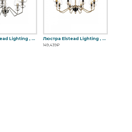
Люстра Elstead Lighting , Арт. DL-ARMAND5-PN
Люстра Elstead Lighting , Арт. DL-ARMAND8-AB
149,439₽