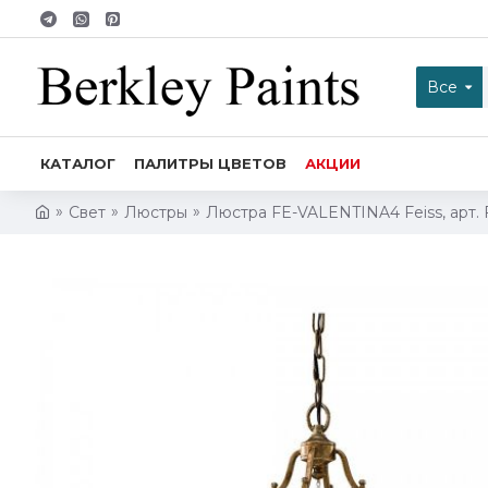
Все
КАТАЛОГ
ПАЛИТРЫ ЦВЕТОВ
АКЦИИ
Свет
Люстры
Люстра FE-VALENTINA4 Feiss, арт