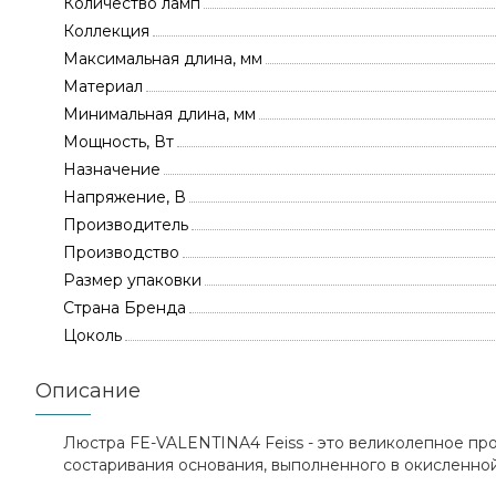
Количество ламп
Коллекция
Максимальная длина, мм
Материал
Минимальная длина, мм
Мощность, Вт
Назначение
Напряжение, В
Производитель
Производство
Размер упаковки
Страна Бренда
Цоколь
Описание
Люстра FE-VALENTINA4 Feiss - это великолепное пр
состаривания основания, выполненного в окисленной