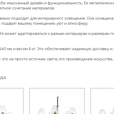
себе изысканный дизайн и функциональность. Ее металлическ
епное сочетание материалов.
ально подходит для интерьерного освещения. Она оснащена 
е подарит вашему помещению уют и атмосферу.
4 может адаптироваться к разным интерьерам и размерам пом
40 мм и весом 6 кг. Это обеспечивает надежную доставку и 
- это не просто источник света, это произведение искусства
НДА