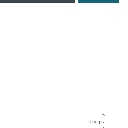
6
Люстры