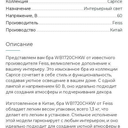
Коллекция
Caprice
Назначение
Интерьерный свет
Напряжение, В
60
Производитель
Feiss
Производство
Китай
Описание
Представляем вам бра WB1720CHKW от известного
производителя Feiss, великолепное дополнение к
вашему интерьеру. Это изысканное бра из коллекции
Caprice сочетает в себе стиль и функциональность,
создавая уютное освещение в вашем доме. С одной
лампой и напряжением 60 В, оно идеально подходит
для создания атмосферы и подчеркивания декора.
Изготовленное в Китае, бра WB1720CHKW от Feiss
обладает легким весом упаковки, всего 1,3 кг, что
делает его легким в установке. Стильное исполнение
этой модели гармонирует с любым интерьером, и оно
идеально подходит для создания уютной атмосферы в