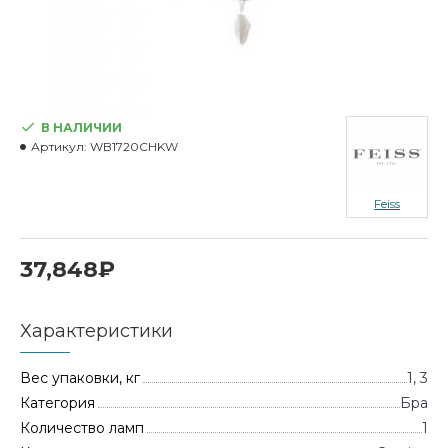
В НАЛИЧИИ
Артикул:
WB1720CHKW
Feiss
37,848₽
Характеристики
Вес упаковки, кг
1, 3
Категория
Бра
Количество ламп
1