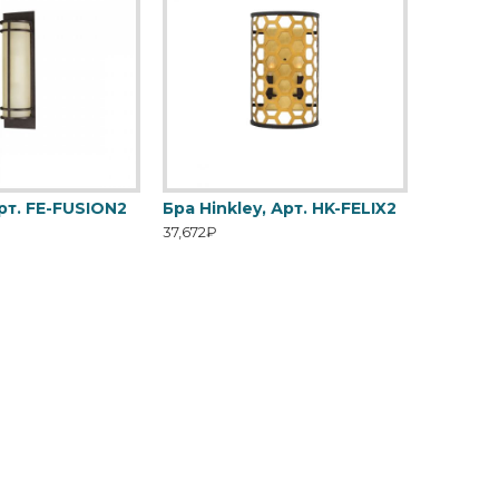
Арт. FE-FUSION2
Бра Hinkley, Арт. HK-FELIX2
37,672₽