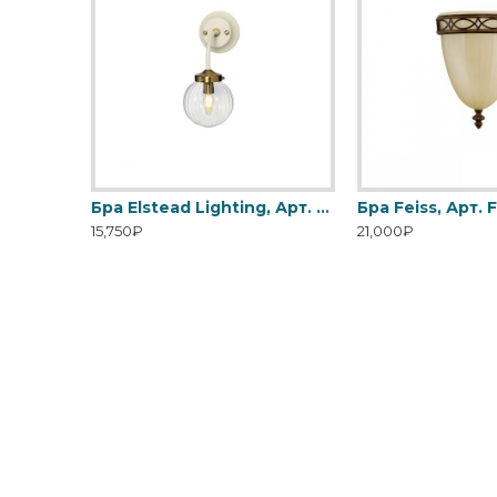
Бра Elstead Lighting, Арт. CROWN2
Бра Elstead Lighting, Арт. DL-COSMOS1
15,750₽
21,000₽