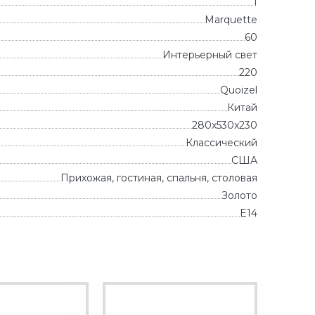
1
Marquette
60
Интерьерный свет
220
Quoizel
Китай
280x530x230
Классический
CША
Прихожая, гостиная, спальня, столовая
Золото
E14