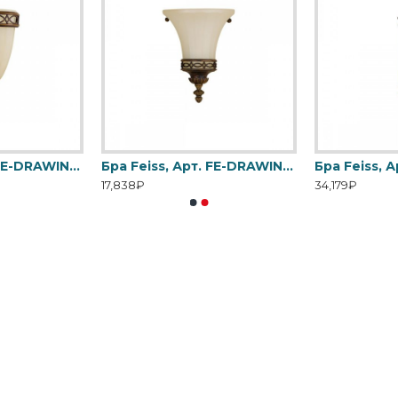
Бра Feiss, Арт. FE-DRAWING-ROOM-WU1
Бра Feiss, Арт. FE-DRAWING-ROOM-WU2
Бра Feiss, 
17,838₽
34,179₽