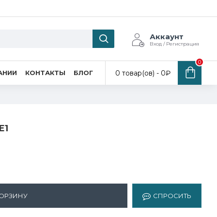
Аккаунт
Вход / Регистрация
0
0 товар(ов) - 0₽
АНИИ
КОНТАКТЫ
БЛОГ
E1
КОРЗИНУ
СПРОСИТЬ