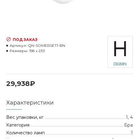
ПОД ЗАКАЗ
Артикул:
QN-SOMERSET1-BN
Размеры:
158 x 233
Hinkley
29,938₽
Характеристики
Вес упаковки, кг
1, 4
Категория
Бра
Количество ламп
1