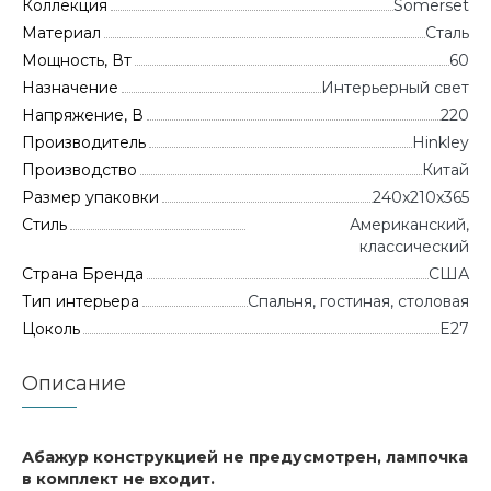
Коллекция
Somerset
Материал
Сталь
Мощность, Вт
60
Назначение
Интерьерный свет
Напряжение, В
220
Производитель
Hinkley
Производство
Китай
Размер упаковки
240x210x365
Стиль
Американский,
классический
Страна Бренда
CША
Тип интерьера
Спальня, гостиная, столовая
Цоколь
E27
Описание
Абажур конструкцией не предусмотрен, лампочка
в комплект не входит.