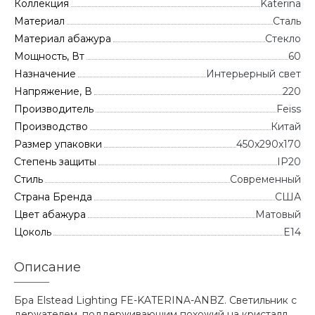
Коллекция
Katerina
Материал
Сталь
Материал абажура
Стекло
Мощность, Вт
60
Назначение
Интерьерный свет
Напряжение, В
220
Производитель
Feiss
Производство
Китай
Размер упаковки
450x290x170
Степень защиты
IP20
Стиль
Современный
Страна Бренда
CША
Цвет абажура
Матовый
Цоколь
E14
Описание
Бра Elstead Lighting FE-KATERINA-ANBZ. Светильник с
держателем, поддерживающим похожий на кристалл