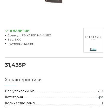
В НАЛИЧИИ
Артикул:
FE-KATERINA-ANBZ
Вес:
3.00
Размеры:
152 x 381
Feiss
31,435₽
Характеристики
Вес упаковки, кг
2, 3
Категория
Бра
Количество ламп
1