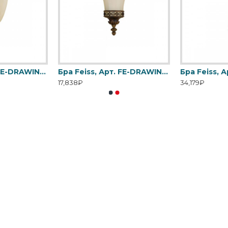
Бра Feiss, Арт. FE-DRAWING-ROOM-WU1
Бра Feiss, Арт. FE-DRAWING-ROOM-WU2
Бра Feiss, 
17,838₽
34,179₽