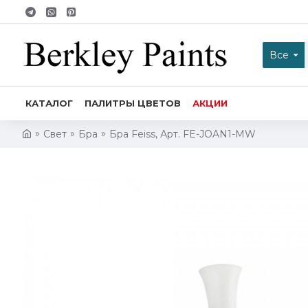
Все
КАТАЛОГ
ПАЛИТРЫ ЦВЕТОВ
АКЦИИ
Свет
Бра
Бра Feiss, Арт. FE-JOAN1-MW