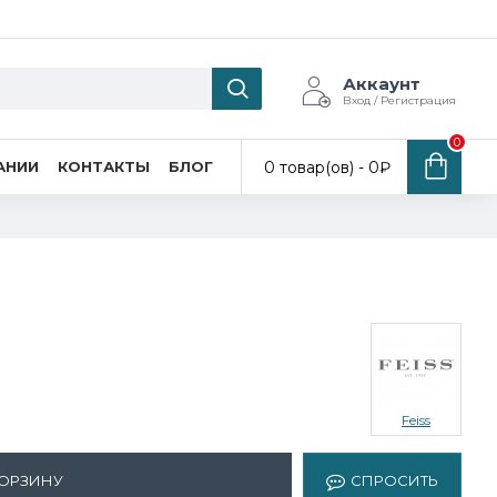
Аккаунт
Вход / Регистрация
0
0 товар(ов) - 0₽
АНИИ
КОНТАКТЫ
БЛОГ
Feiss
КОРЗИНУ
СПРОСИТЬ