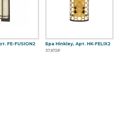
Арт. FE-FUSION2
Бра Hinkley, Арт. HK-FELIX2
37,672₽