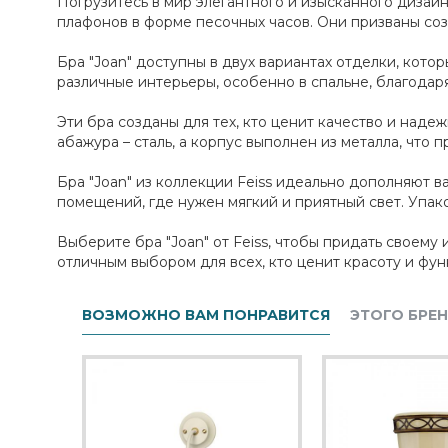
Погрузитесь в мир элегантного и изысканного дизайн
плафонов в форме песочных часов. Они призваны соз
Бра "Joan" доступны в двух вариантах отделки, кото
различные интерьеры, особенно в спальне, благодар
Эти бра созданы для тех, кто ценит качество и над
абажура – сталь, а корпус выполнен из металла, что
Бра "Joan" из коллекции Feiss идеально дополняют в
помещений, где нужен мягкий и приятный свет. Упако
Выберите бра "Joan" от Feiss, чтобы придать своем
отличным выбором для всех, кто ценит красоту и фун
ВОЗМОЖНО ВАМ ПОНРАВИТСЯ
ЭТОГО БРЕ