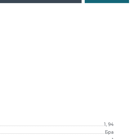
1, 94
Бра