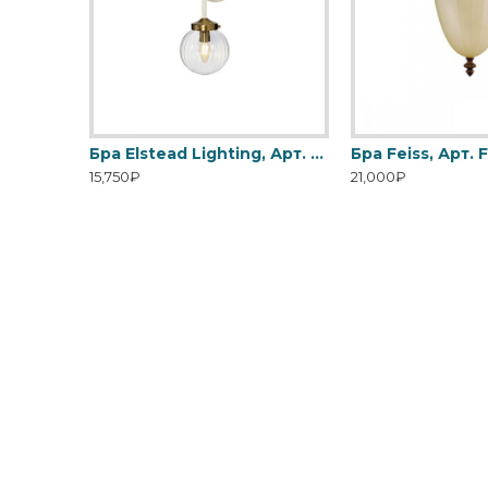
Бра Elstead Lighting, Арт. CROWN2
Бра Elstead Lighting, Арт. DL-COSMOS1
15,750₽
21,000₽