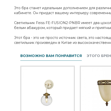
Это бра станет идеальным дополнением для различны
кабинете. Он придаст вашему интерьеру современный
Светильник Feiss FE-FUSION2-PNBR имеет два цоколя
белым абажуром, который придает мягкий и приятный с
Этот бра - это не просто источник света, это настоя
светильник произведен в Китае из высококачественно
ВОЗМОЖНО ВАМ ПОНРАВИТСЯ
ЭТОГО БРЕ