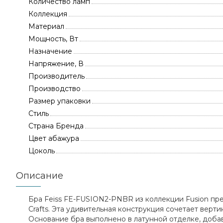
Количество ламп
Коллекция
Материал
Мощность, Вт
Назначение
Напряжение, В
Производитель
Производство
Размер упаковки
Стиль
Страна Бренда
Цвет абажура
Цоколь
Описание
Бра Feiss FE-FUSION2-PNBR из коллекции Fusion пре
Crafts. Эта удивительная конструкция сочетает вер
Основание бра выполнено в латунной отделке, добав