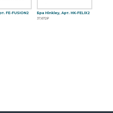
Арт. FE-FUSION2
Бра Hinkley, Арт. HK-FELIX2
37,672₽