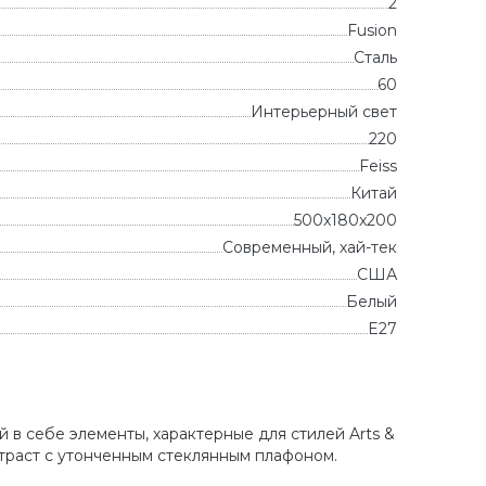
2
Fusion
Сталь
60
Интерьерный свет
220
Feiss
Китай
500x180x200
Современный, хай-тек
CША
Белый
E27
в себе элементы, характерные для стилей Arts &
нтраст с утонченным стеклянным плафоном.