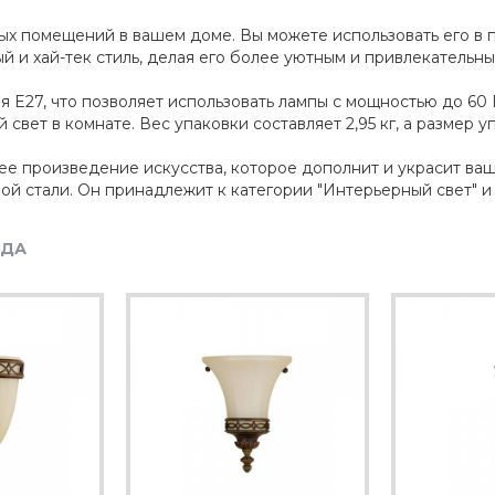
х помещений в вашем доме. Вы можете использовать его в пр
 и хай-тек стиль, делая его более уютным и привлекательны
 E27, что позволяет использовать лампы с мощностью до 60 
вет в комнате. Вес упаковки составляет 2,95 кг, а размер у
щее произведение искусства, которое дополнит и украсит ваш 
й стали. Он принадлежит к категории "Интерьерный свет" и 
НДА