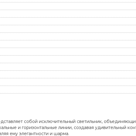
дставляет собой исключительный светильник, объединяющий 
тикальные и горизонтальные линии, создавая удивительный ко
ляя ему элегантности и шарма.