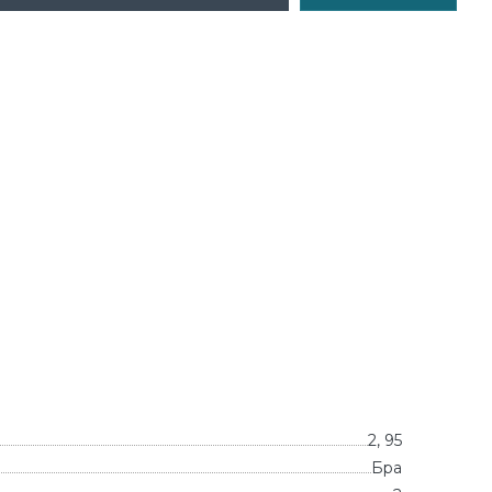
2, 95
Бра