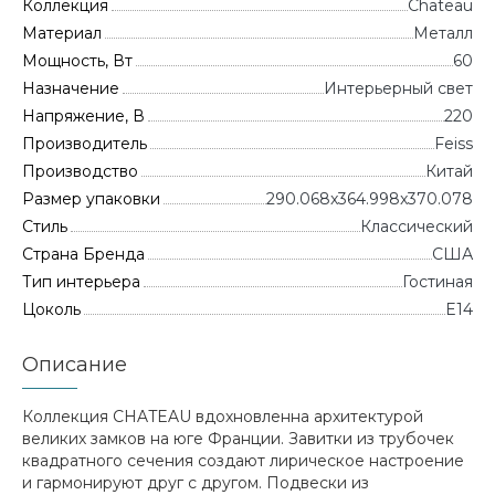
Коллекция
Chateau
Материал
Металл
Мощность, Вт
60
Назначение
Интерьерный свет
Напряжение, В
220
Производитель
Feiss
Производство
Китай
Размер упаковки
290.068x364.998x370.078
Стиль
Классический
Страна Бренда
CША
Тип интерьера
Гостиная
Цоколь
E14
Описание
Коллекция CHATEAU вдохновленна архитектурой
великих замков на юге Франции. Завитки из трубочек
квадратного сечения создают лирическое настроение
и гармонируют друг с другом. Подвески из