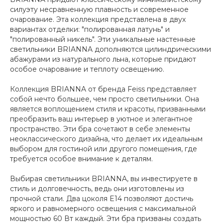
силуэту несравненную плавность и современное
очарование. Эта коллекция представлена в двух
вариантах отделки: "полированная латунь" и
"полированный никель". Эти уникальные настенные
светильники BRIANNA дополняются цилиндрическими
абажурами из натурального льна, которые придают
особое очарование и теплоту освещению.
Коллекция BRIANNA от бренда Feiss представляет
собой нечто большее, чем просто светильники. Она
является воплощением стиля и красоты, призванными
преобразить ваш интерьер в уютное и элегантное
пространство. Эти бра сочетают в себе элементы
неоклассического дизайна, что делает их идеальным
выбором для гостиной или другого помещения, где
требуется особое внимание к деталям.
Выбирая светильники BRIANNA, вы инвестируете в
стиль и долговечность, ведь они изготовлены из
прочной стали. Два цоколя E14 позволяют достичь
яркого и равномерного освещения с максимальной
мощностью 60 Вт каждый. Эти бра призваны создать