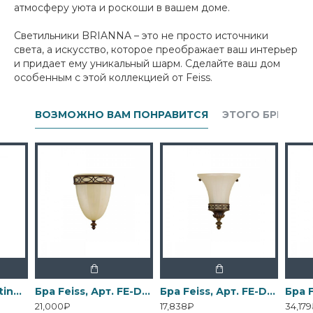
атмосферу уюта и роскоши в вашем доме.
Светильники BRIANNA – это не просто источники
света, а искусство, которое преображает ваш интерьер
и придает ему уникальный шарм. Сделайте ваш дом
особенным с этой коллекцией от Feiss.
ВОЗМОЖНО ВАМ ПОНРАВИТСЯ
ЭТОГО БРЕНДА
Бра Elstead Lighting, Арт. DL-COSMOS1
Бра Feiss, Арт. FE-DRAWING-ROOM-WU1
Бра Feiss, Арт. FE-DRAWING-ROOM-WU2
21,000₽
17,838₽
34,17