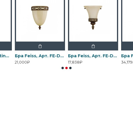
Бра Elstead Lighting, Арт. DL-COSMOS1
Бра Feiss, Арт. FE-DRAWING-ROOM-WU1
Бра Feiss, Арт. FE-DRAWING-ROOM-WU2
21,000₽
17,838₽
34,17