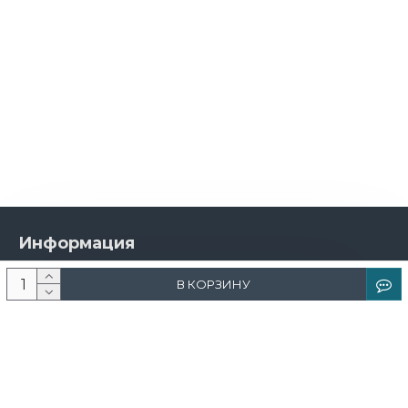
Информация
О компании
В КОРЗИНУ
Новости и акции
Доставка и оплата
Контакты
Дизайнерам