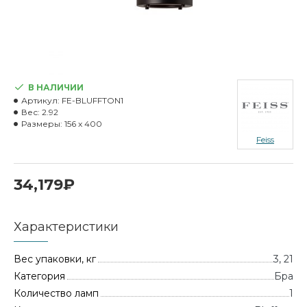
В НАЛИЧИИ
Артикул:
FE-BLUFFTON1
Вес:
2.92
Размеры:
156 x 400
Feiss
34,179₽
Характеристики
Вес упаковки, кг
3, 21
Категория
Бра
Количество ламп
1