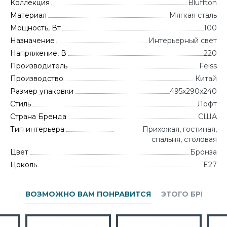
Коллекция
Bluffton
Материал
Мягкая сталь
Мощность, Вт
100
Назначение
Интерьерный свет
Напряжение, В
220
Производитель
Feiss
Производство
Китай
Размер упаковки
495x290x240
Стиль
Лофт
Страна Бренда
CША
Тип интерьера
Прихожая, гостиная,
спальня, столовая
Цвет
Бронза
Цоколь
E27
ВОЗМОЖНО ВАМ ПОНРАВИТСЯ
ЭТОГО БРЕНДА