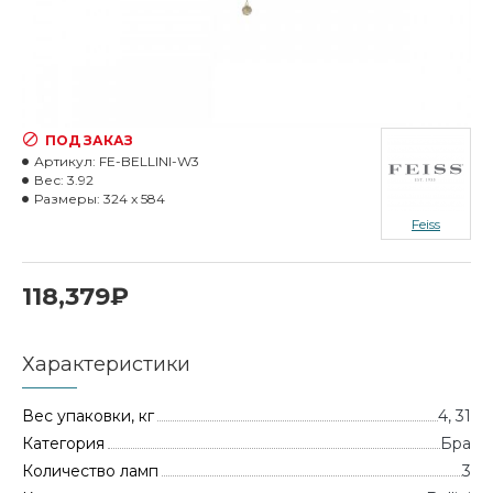
ПОД ЗАКАЗ
Артикул:
FE-BELLINI-W3
Вес:
3.92
Размеры:
324 x 584
Feiss
118,379₽
Характеристики
Вес упаковки, кг
4, 31
Категория
Бра
Количество ламп
3