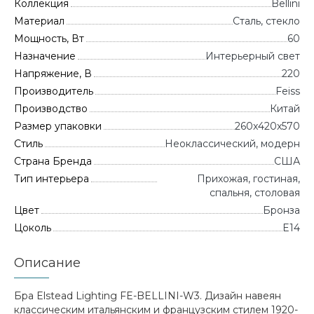
Коллекция
Bellini
Материал
Сталь, стекло
Мощность, Вт
60
Назначение
Интерьерный свет
Напряжение, В
220
Производитель
Feiss
Производство
Китай
Размер упаковки
260x420x570
Стиль
Неоклассический, модерн
Страна Бренда
CША
Тип интерьера
Прихожая, гостиная,
спальня, столовая
Цвет
Бронза
Цоколь
E14
Описание
Бра Elstead Lighting FE-BELLINI-W3. Дизайн навеян
классическим итальянским и французским стилем 1920-