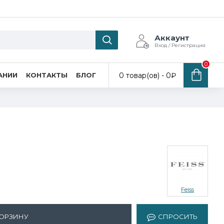
Аккаунт
Вход / Регистрация
0
0 товар(ов) - 0₽
АНИИ
КОНТАКТЫ
БЛОГ
Feiss
КОРЗИНУ
СПРОСИТЬ