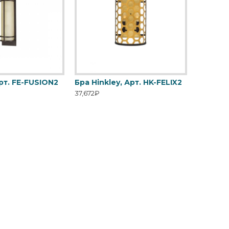
Арт. FE-FUSION2
Бра Hinkley, Арт. HK-FELIX2
37,672₽