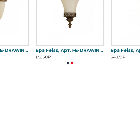
Бра Feiss, Арт. FE-DRAWING-ROOM-WU1
Бра Feiss, Арт. FE-DRAWING-ROOM-WU2
Бра Feiss, 
17,838₽
34,179₽