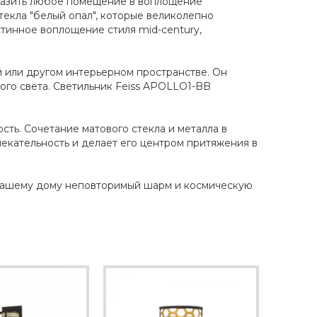
бразить любое помещение в воплощение
екла "белый опал", которые великолепно
стинное воплощение стиля mid-century,
й или другом интерьерном пространстве. Он
ого света. Светильник Feiss APOLLO1-BB
сть. Сочетание матового стекла и металла в
екательность и делает его центром притяжения в
 вашему дому неповторимый шарм и космическую