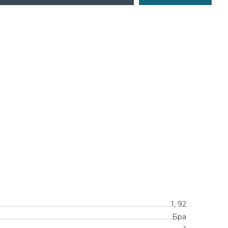
1, 92
Бра