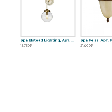
Бра Elstead Lighting, Арт. CROWN2
Бра Elstead Lighting, Арт. DL-COSMOS1
15,750₽
21,000₽