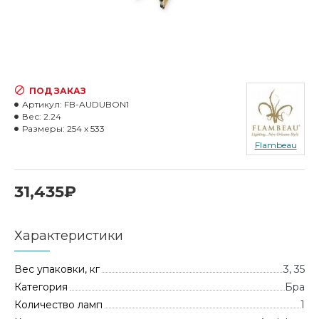
ПОД ЗАКАЗ
Артикул:
FB-AUDUBON1
Вес:
2.24
Размеры:
254 x 533
Flambeau
31,435₽
Характеристики
Вес упаковки, кг
3, 35
Категория
Бра
Количество ламп
1