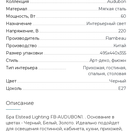
Коллекция
Audubon
Материал
Мягкая сталь
Мощность, Вт
60
Назначение
Интерьерный свет
Напряжение, В
220
Производитель
Flambeau
Производство
Китай
Размер упаковки
495x440x355
Стиль
Арт-деко, фьюжн
Тип интерьера
Прихожая, гостиная,
спальня, столовая
Цвет
Черный
Цоколь
E27
Описание
Бра Elstead Lighting FB-AUDUBON1. . Основание в
цветах - Черный, Белый, Золото. Идеально подойдет
для освещения гостинной, кабинета, кухни, прихожей,