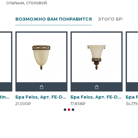
спальни, столовой.
ВОЗМОЖНО ВАМ ПОНРАВИТСЯ
ЭТОГО БРЕНДА
Бра Elstead Lighting, Арт. DL-COSMOS1
Бра Feiss, Арт. FE-DRAWING-ROOM-WU1
Бра Feiss, Арт. FE-DRAWING-ROOM-WU2
21,000₽
17,838₽
34,17