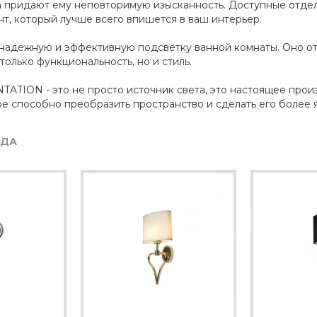
ридают ему неповторимую изысканность. Доступные отделки
т, который лучше всего впишется в ваш интерьер.
т надежную и эффективную подсветку ванной комнаты. Оно о
только функциональность, но и стиль.
ATION - это не просто источник света, это настоящее прои
ое способно преобразить пространство и сделать его более 
НДА