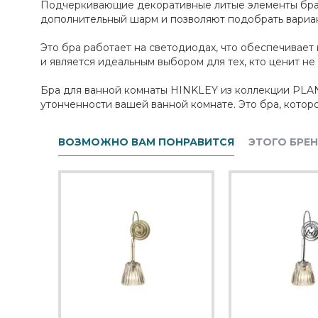
Подчеркивающие декоративные литые элементы бра п
дополнительный шарм и позволяют подобрать вариан
Это бра работает на светодиодах, что обеспечивае
и является идеальным выбором для тех, кто ценит не 
Бра для ванной комнаты HINKLEY из коллекции PLANT
утонченности вашей ванной комнате. Это бра, котор
ВОЗМОЖНО ВАМ ПОНРАВИТСЯ
ЭТОГО БРЕ