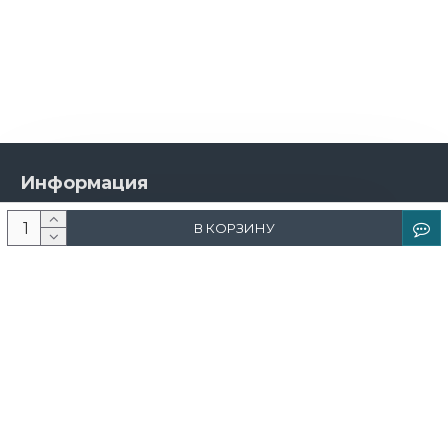
Информация
О компании
В КОРЗИНУ
Новости и акции
Доставка и оплата
Контакты
Дизайнерам
Каталог
Краска
Обои