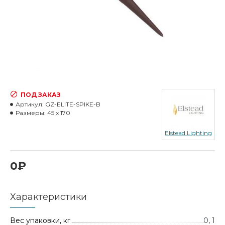
ПОД ЗАКАЗ
Артикул:
GZ-ELITE-SPIKE-B
Размеры:
45 x 170
Elstead Lighting
0₽
Характеристики
Вес упаковки, кг
0, 1