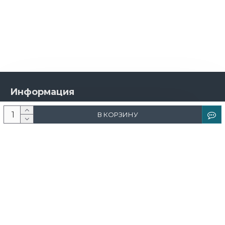
Информация
О компании
В КОРЗИНУ
Новости и акции
Доставка и оплата
Контакты
Дизайнерам
Каталог
Краска
Обои