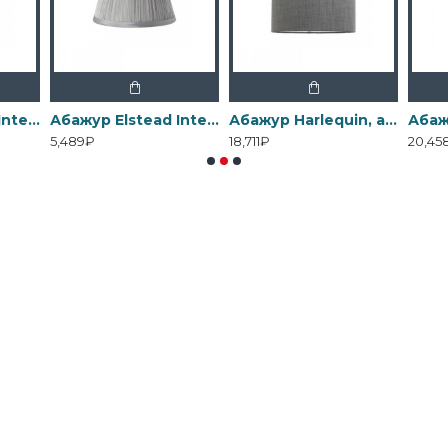
Абажур Elstead Interior, Арт. LS162-WHT
Абажур Elstead Interior, Арт. LS200
Абажур Harlequin, арт. HQ/DR30 ADR9
5,489₽
18,711₽
20,45