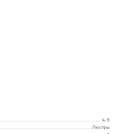
4, 9
Люстры