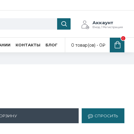
Аккаунт
Вход / Регистрация
0
0 товар(ов) - 0₽
АНИИ
КОНТАКТЫ
БЛОГ
КОРЗИНУ
СПРОСИТЬ