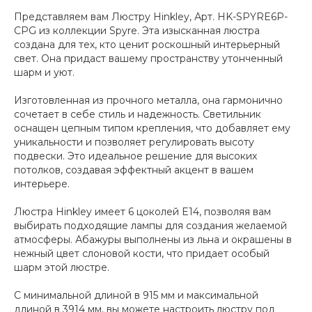
Представляем вам Люстру Hinkley, Арт. HK-SPYRE6P-
CPG из коллекции Spyre. Эта изысканная люстра
создана для тех, кто ценит роскошный интерьерный
свет. Она придаст вашему пространству утонченный
шарм и уют.
Изготовленная из прочного металла, она гармонично
сочетает в себе стиль и надежность. Светильник
оснащен цепным типом крепления, что добавляет ему
уникальности и позволяет регулировать высоту
подвески. Это идеальное решение для высоких
потолков, создавая эффектный акцент в вашем
интерьере.
Люстра Hinkley имеет 6 цоколей E14, позволяя вам
выбирать подходящие лампы для создания желаемой
атмосферы. Абажуры выполнены из льна и окрашены в
нежный цвет слоновой кости, что придает особый
шарм этой люстре.
С минимальной длиной в 915 мм и максимальной
длиной в 3914 мм, вы можете настроить люстру под