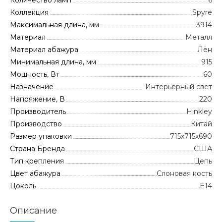
Количество ламп
6
Коллекция
Spyre
Максимальная длина, мм
3914
Материал
Металл
Материал абажура
Лён
Минимальная длина, мм
915
Мощность, Вт
60
Назначение
Интерьерный свет
Напряжение, В
220
Производитель
Hinkley
Производство
Китай
Размер упаковки
715x715x690
Страна Бренда
CША
Тип крепления
Цепь
Цвет абажура
Слоновая кость
Цоколь
E14
Описание