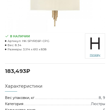
В НАЛИЧИИ
Артикул:
HK-SPYRE6P-CPG
Вес:
8.34
Размеры:
3,914 x 610 x 838
Hinkley
183,493₽
Характеристики
Вес упаковки, кг
8, 9
Категория
Люстры