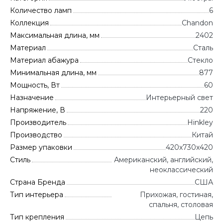
Количество ламп
6
Коллекция
Chandon
Максимальная длина, мм
2402
Материал
Сталь
Материал абажура
Стекло
Минимальная длина, мм
877
Мощность, Вт
60
Назначение
Интерьерный свет
Напряжение, В
220
Производитель
Hinkley
Производство
Китай
Размер упаковки
420x730x420
Стиль
Американский, английский,
неоклассический
Страна Бренда
CША
Тип интерьера
Прихожая, гостиная,
спальня, столовая
Тип крепления
Цепь