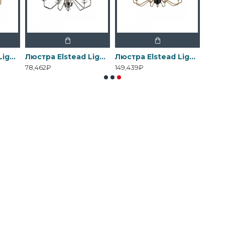
Люстра Elstead Lighting , Арт. DL-ARMAND5-AB
Люстра Elstead Lighting , Арт. DL-ARMAND5-PN
Люстра Elstead Lighting , Арт. DL-ARMAND8-AB
78,462₽
149,439₽