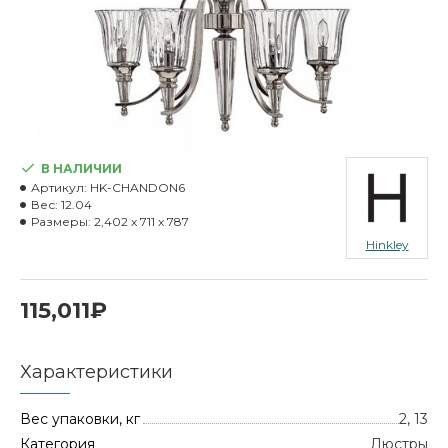
В НАЛИЧИИ
Артикул:
HK-CHANDON6
Вес:
12.04
Размеры:
2,402 x 711 x 787
Hinkley
115,011₽
Характеристики
Вес упаковки, кг
2, 13
Категория
Люстры