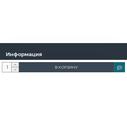
Информация
О компании
В КОРЗИНУ
Новости и акции
Доставка и оплата
Контакты
Дизайнерам
Каталог
Краска
Обои