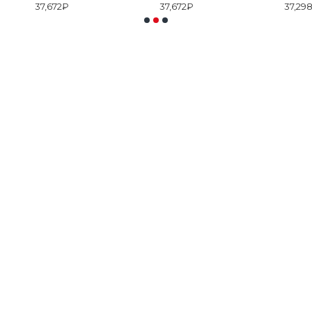
37,672₽
37,672₽
37,29