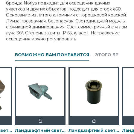
бренда Norlys подходит для освещения дачных
участков и других объектов, подходит для стоек ø50.
Основание из литого алюминия с порошковой краской.
Линза прозрачная, безопасная. Светодиодный модуль
с функцией диммирования. Свет симметричный с углом
луча 36º. Степень защиты IP 65, класс I. Направление
освещения можно регулировать
ВОЗМОЖНО ВАМ ПОНРАВИТСЯ
ЭТОГО БРЕНДА
Ландшафтный свет Elstead Exterior, Арт. GZ-BRONZE10
Ландшафтный свет Elstead Exterior, Арт. GZ-BRONZE13
Ландшафтный свет Elstead Exterior, Арт. GZ-BRONZE14