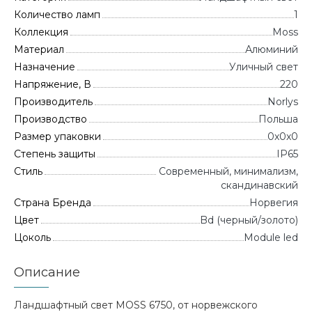
Количество ламп
1
Коллекция
Moss
Материал
Алюминий
Назначение
Уличный свет
Напряжение, В
220
Производитель
Norlys
Производство
Польша
Размер упаковки
0x0x0
Степень защиты
IP65
Стиль
Современный, минимализм,
скандинавский
Страна Бренда
Норвегия
Цвет
Bd (черный/золото)
Цоколь
Module led
Описание
Ландшафтный свет MOSS 6750, от норвежского