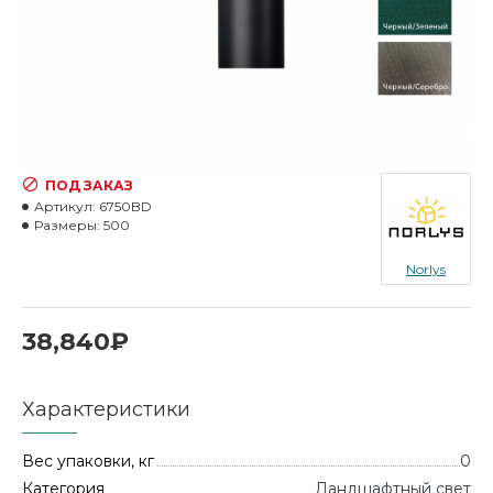
ПОД ЗАКАЗ
Артикул:
6750BD
Размеры:
500
Norlys
38,840₽
Характеристики
Вес упаковки, кг
0
Категория
Ландшафтный свет