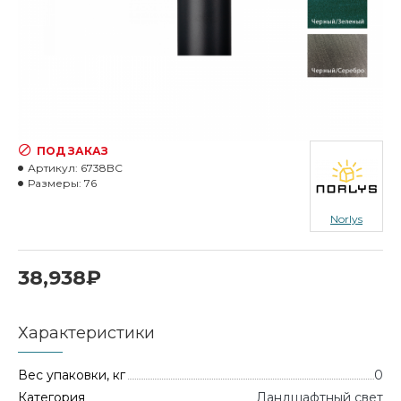
ПОД ЗАКАЗ
Артикул:
6738BC
Размеры:
76
Norlys
38,938₽
Характеристики
Вес упаковки, кг
0
Категория
Ландшафтный свет