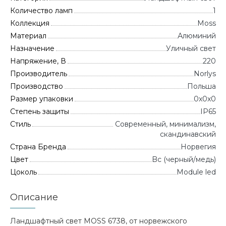
Количество ламп
1
Коллекция
Moss
Материал
Алюминий
Назначение
Уличный свет
Напряжение, В
220
Производитель
Norlys
Производство
Польша
Размер упаковки
0x0x0
Степень защиты
IP65
Стиль
Современный, минимализм,
скандинавский
Страна Бренда
Норвегия
Цвет
Bc (черный/медь)
Цоколь
Module led
Описание
Ландшафтный свет MOSS 6738, от норвежского