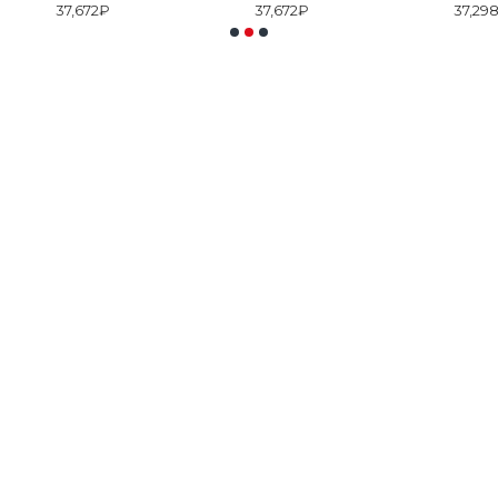
37,672₽
37,672₽
37,29