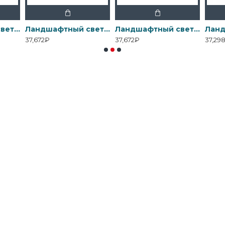
Ландшафтный свет Elstead Exterior, Арт. GZ-BRONZE10
Ландшафтный свет Elstead Exterior, Арт. GZ-BRONZE13
Ландшафтный свет Elstead Exterior, Арт. GZ-BRONZE14
37,672₽
37,672₽
37,29