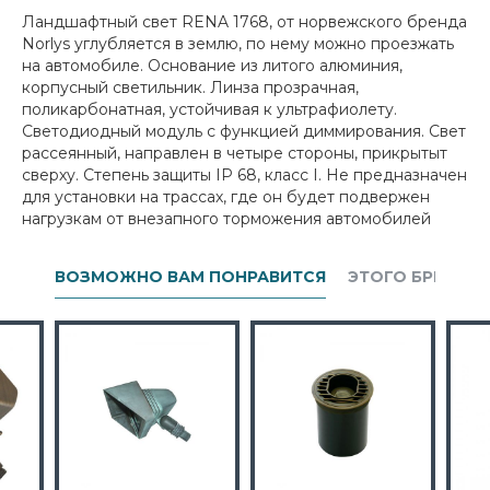
Ландшафтный свет RENA 1768, от норвежского бренда
Norlys углубляется в землю, по нему можно проезжать
на автомобиле. Основание из литого алюминия,
корпусный светильник. Линза прозрачная,
поликарбонатная, устойчивая к ультрафиолету.
Светодиодный модуль с функцией диммирования. Свет
рассеянный, направлен в четыре стороны, прикрытыт
сверху. Степень защиты IP 68, класс I. Не предназначен
для установки на трассах, где он будет подвержен
нагрузкам от внезапного торможения автомобилей
ВОЗМОЖНО ВАМ ПОНРАВИТСЯ
ЭТОГО БРЕНДА