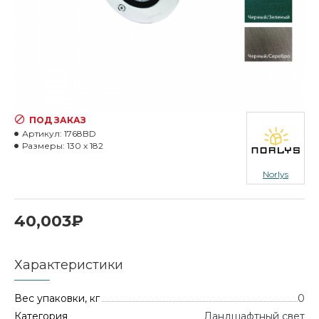
ПОД ЗАКАЗ
Артикул:
1768BD
Размеры:
130 x 182
Norlys
40,003₽
Характеристики
Вес упаковки, кг
0
Категория
Ландшафтный свет