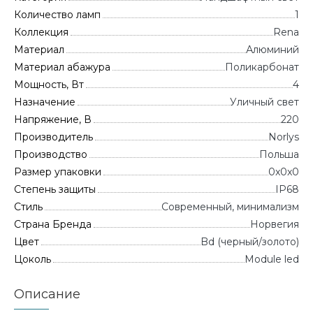
Количество ламп
1
Коллекция
Rena
Материал
Алюминий
Материал абажура
Поликарбонат
Мощность, Вт
4
Назначение
Уличный свет
Напряжение, В
220
Производитель
Norlys
Производство
Польша
Размер упаковки
0x0x0
Степень защиты
IP68
Стиль
Современный, минимализм
Страна Бренда
Норвегия
Цвет
Bd (черный/золото)
Цоколь
Module led
Описание