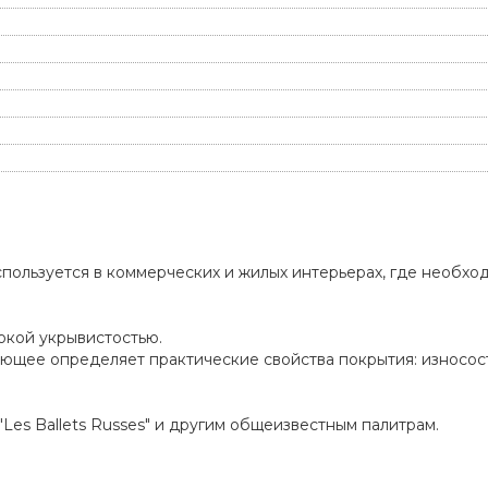
спользуется в коммерческих и жилых интерьерах, где необхо
сокой укрывистостью.
ющее определяет практические свойства покрытия: износост
 "Les Ballets Russes" и другим общеизвестным палитрам.