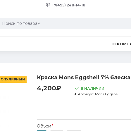
+7(495) 248-14-18
О КОМП
Краска Mons Eggshell 7% блеска
ПОПУЛЯРНЫЙ
4,200₽
В НАЛИЧИИ
Артикул:
Mons Eggshell
Объем