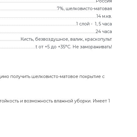
Россия
7%, шелковисто-матовая
14 м.кв.
1 слой - 1, 5 часа
24 часа
Кисть, безвоздушное, валик, краскопульт
t от +5 до +35°С. Не замораживать!
димо получить шелковисто-матовое покрытие с
ойкость и возможность влажной уборки. Имеет 1