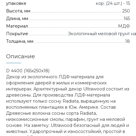
упаковке
кор. (24 шт.) - 15
Высота, мм
250
Длина, мм
165
Материал
МДФ
Покрытие
Экологичный меловой грунт н
Толщина, мм
18
Описание
D 4400 (165x250x18)
Декор из экологичного ЛДФ-материала для
оформления дверей в жилых и коммерческих
интерьерах. Архитектурный декор Ultrawood состоит из
древесины. Для производства ЛДФ-материала
используют только сосну Radiatа, выращенную на
восполняемых плантациях в Юж. Америке. Состав:
Древесные волокна сосны сорта Radiata,
низкоэмиссионные смолы, парафин, грунт на меловой
основе. На заметку: Ultrawood безопасный для людей и
животных. Ударопрочный и износостойкий, простой в