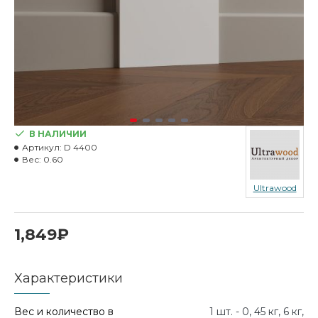
В НАЛИЧИИ
Артикул:
D 4400
Вес:
0.60
Ultrawood
1,849₽
Характеристики
Вес и количество в
1 шт. - 0, 45 кг, 6 кг,