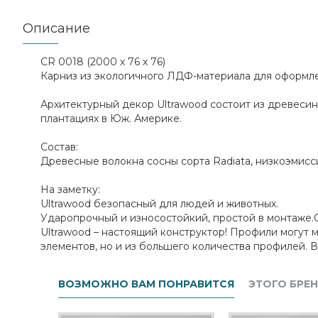
Описание
CR 0018 (2000 х 76 х 76)
Карниз из экологичного ЛДФ-материала для оформле
Архитектурный декор Ultrawood состоит из древеси
плантациях в Юж. Америке.
Состав:
Древесные волокна сосны сорта Radiata, низкоэмисс
На заметку:
Ultrawood безопасный для людей и животных.
Ударопрочный и износостойкий, простой в монтаже.
Ultrawood – настоящий конструктор! Профили могут м
элементов, но и из большего количества профилей. 
ВОЗМОЖНО ВАМ ПОНРАВИТСЯ
ЭТОГО БРЕ