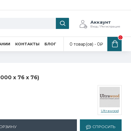
Аккаунт
Вход / Регистрация
0
0 товар(ов) - 0₽
АНИИ
КОНТАКТЫ
БЛОГ
000 х 76 х 76)
Ultrawood
КОРЗИНУ
СПРОСИТЬ