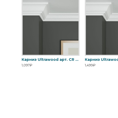
Карниз Ultrawood арт. CR 0001 (2000 х 80 х 75)
Карниз Ultrawood арт. CR 0001 (2440 х 80 х 75)
1,097₽
1,499₽