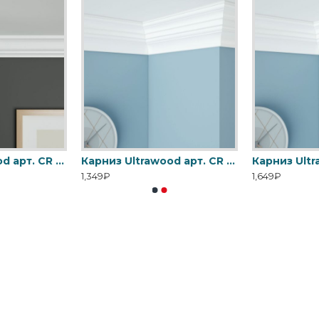
Карниз Ultrawood арт. CR 0001 i (2000 х 80 х 75)
Карниз Ultrawood арт. CR 0002 (2000 х 95 х 85)
1,349₽
1,649₽