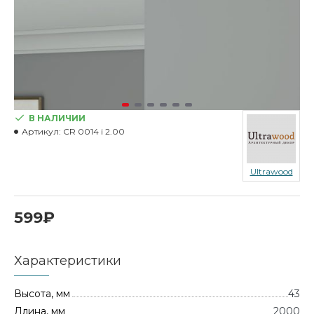
В НАЛИЧИИ
Артикул:
CR 0014 i 2.00
Ultrawood
599₽
Характеристики
Высота, мм
43
Длина, мм
2000