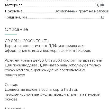
Материал
ЛДФ
Покрытие
Экологичный грунт на мелово
Толщина, мм
12
Описание
CR 0014 i (2000 х 30 х 31)
Карниз из экологичного ЛДФ-материала для
оформления жилых и коммерческих интерьеров.
Архитектурный декор Ultrawood состоит из древесины.
Для производства ЛДФ-материала используют только
сосну Radiatа, выращенную на восполняемых
плантациях
Состав:
Древесные волокна сосны сорта Radiata,
низкоэмиссионные смолы, парафин, грунт на меловой
основе.