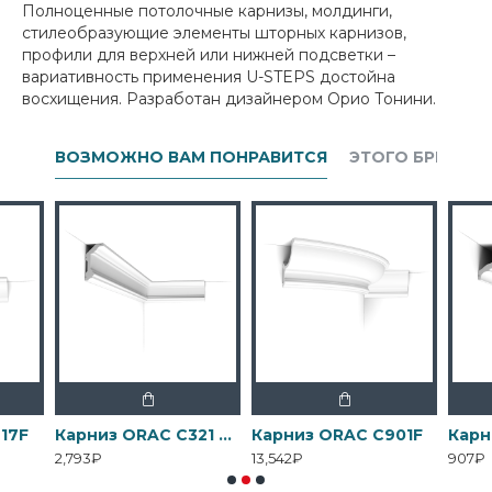
Полноценные потолочные карнизы, молдинги,
стилеобразующие элементы шторных карнизов,
профили для верхней или нижней подсветки –
вариативность применения U-STEPS достойна
восхищения. Разработан дизайнером Орио Тонини.
ВОЗМОЖНО ВАМ ПОНРАВИТСЯ
ЭТОГО БРЕНДА
17F
Карниз ORAC C321 NOBLESSE
Карниз ORAC C901F
2,793₽
13,542₽
907₽