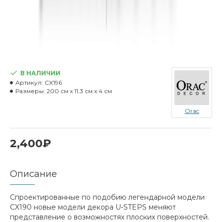
В НАЛИЧИИ
Артикул:
CX196
Размеры:
200 см x 11.3 см x 4 см
Orac
2,400₽
Описание
Спроектированные по подобию легендарной модели
CX190 новые модели декора U-STEPS меняют
представление о возможностях плоских поверхностей.