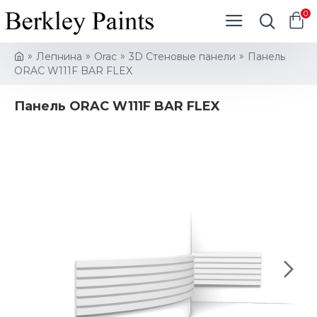
0
Лепнина
Orac
3D Стеновые панели
Панель
ORAC W111F BAR FLEX
Панель ORAC W111F BAR FLEX