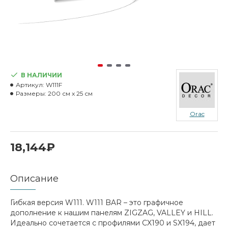
В НАЛИЧИИ
Артикул:
W111F
Размеры:
200 см x 25 см
Orac
18,144₽
Описание
Гибкая версия W111. W111 BAR – это графичное
дополнение к нашим панелям ZIGZAG, VALLEY и HILL.
Идеально сочетается с профилями CX190 и SX194, дает