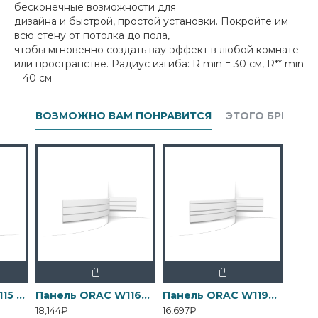
бесконечные возможности для
дизайна и быстрой, простой установки. Покройте им
всю стену от потолка до пола,
чтобы мгновенно создать вау-эффект в любой комнате
или пространстве. Радиус изгиба: R min = 30 см, R** min
= 40 см
ВОЗМОЖНО ВАМ ПОНРАВИТСЯ
ЭТОГО БРЕНДА
Панель ORAC W115 Slope
Панель ORAC W116F BAR XL
Панель ORAC W119F BAR MIX
18,144₽
16,697₽