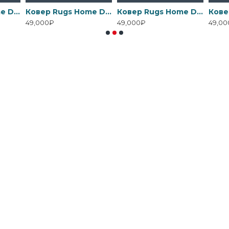
Ковер Rugs Home D110005
Ковер Rugs Home D110006
Ковер Rugs Home D110007
49,000₽
49,000₽
49,00