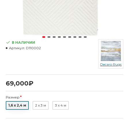
В НАЛИЧИИ
Артикул:
D110002
Decaro Rugs
69,000₽
Размер
1,6 х 2,4 м
2 х 3 м
3 х 4 м