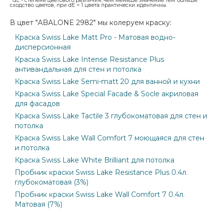
dE - степень цветового различия, чем меньше значение тем больше
сходство цветов, при dE < 1 цвета практически идентичны.
В цвет "ABALONE 2982" мы колеруем краску:
Краска Swiss Lake Matt Pro - Матовая водно-
дисперсионная
Краска Swiss Lake Intense Resistance Plus
антивандальная для стен и потолка
Краска Swiss Lake Semi-matt 20 для ванной и кухни
Краска Swiss Lake Special Facade & Socle акриловая
для фасадов
Краска Swiss Lake Tactile 3 глубокоматовая для стен и
потолка
Краска Swiss Lake Wall Comfort 7 моющаяся для стен
и потолка
Краска Swiss Lake White Brilliant для потолка
Пробник краски Swiss Lake Resistance Plus 0.4л.
глубокоматовая (3%)
Пробник краски Swiss Lake Wall Comfort 7 0.4л.
Матовая (7%)