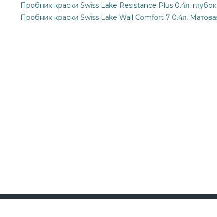
Пробник краски Swiss Lake Resistance Plus 0.4л. глубо
Пробник краски Swiss Lake Wall Comfort 7 0.4л. Матова
Информация
Каталог