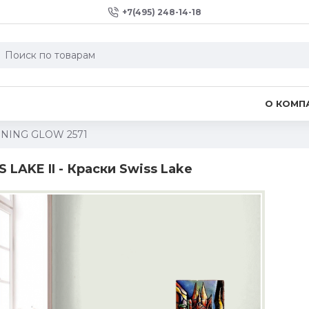
+7(495) 248-14-18
О КОМП
NING GLOW 2571
LAKE II - Краски Swiss Lake