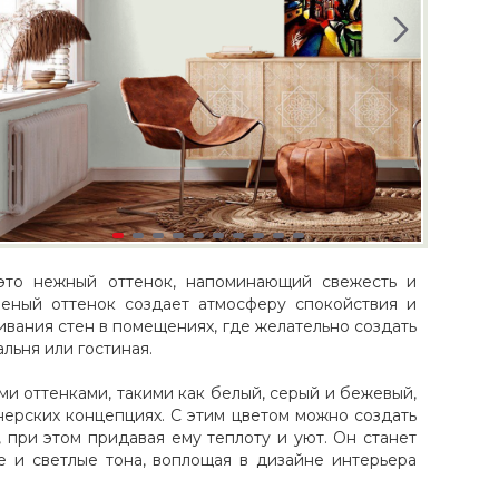
- это нежный оттенок, напоминающий свежесть и
еленый оттенок создает атмосферу спокойствия и
ивания стен в помещениях, где желательно создать
льня или гостиная.
ми оттенками, такими как белый, серый и бежевый,
йнерских концепциях. С этим цветом можно создать
 при этом придавая ему теплоту и уют. Он станет
е и светлые тона, воплощая в дизайне интерьера