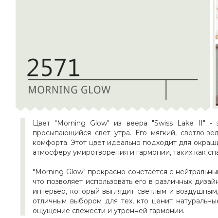
Цвет "Morning Glow" из веера "Swiss Lake II" 
просыпающийся свет утра. Его мягкий, светло-з
комфорта. Этот цвет идеально подходит для окраш
атмосферу умиротворения и гармонии, таких как спа
"Morning Glow" прекрасно сочетается с нейтральны
что позволяет использовать его в различных диза
интерьер, который выглядит светлым и воздушным,
отличным выбором для тех, кто ценит натуральны
ощущение свежести и утренней гармонии.