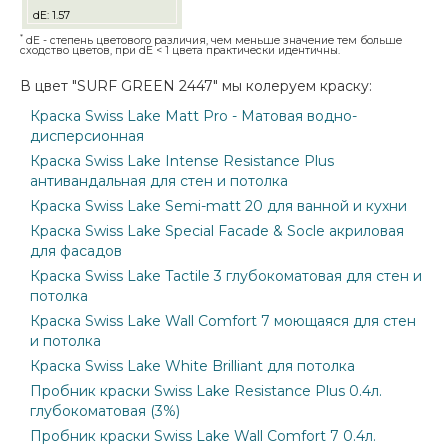
dE: 1.57
*
dE - степень цветового различия, чем меньше значение тем больше
сходство цветов, при dE < 1 цвета практически идентичны.
В цвет "SURF GREEN 2447" мы колеруем краску:
Краска Swiss Lake Matt Pro - Матовая водно-
дисперсионная
Краска Swiss Lake Intense Resistance Plus
антивандальная для стен и потолка
Краска Swiss Lake Semi-matt 20 для ванной и кухни
Краска Swiss Lake Special Facade & Socle акриловая
для фасадов
Краска Swiss Lake Tactile 3 глубокоматовая для стен и
потолка
Краска Swiss Lake Wall Comfort 7 моющаяся для стен
и потолка
Краска Swiss Lake White Brilliant для потолка
Пробник краски Swiss Lake Resistance Plus 0.4л.
глубокоматовая (3%)
Пробник краски Swiss Lake Wall Comfort 7 0.4л.