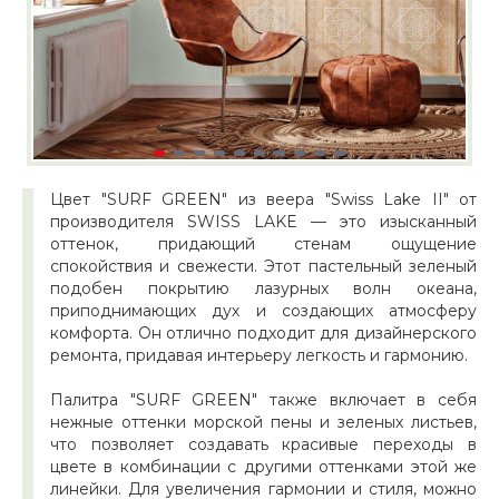
Цвет "SURF GREEN" из веера "Swiss Lake II" от
производителя SWISS LAKE — это изысканный
оттенок, придающий стенам ощущение
спокойствия и свежести. Этот пастельный зеленый
подобен покрытию лазурных волн океана,
приподнимающих дух и создающих атмосферу
комфорта. Он отлично подходит для дизайнерского
ремонта, придавая интерьеру легкость и гармонию.
Палитра "SURF GREEN" также включает в себя
нежные оттенки морской пены и зеленых листьев,
что позволяет создавать красивые переходы в
цвете в комбинации с другими оттенками этой же
линейки. Для увеличения гармонии и стиля, можно