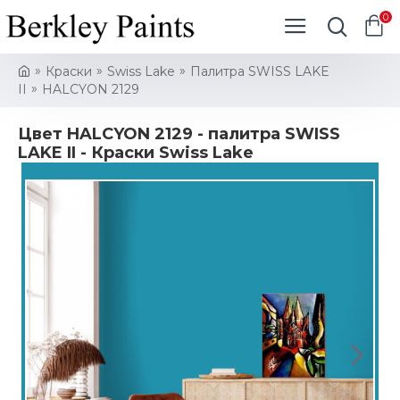
0
Краски
Swiss Lake
Палитра SWISS LAKE
II
HALCYON 2129
Цвет HALCYON 2129 - палитра SWISS
LAKE II - Краски Swiss Lake