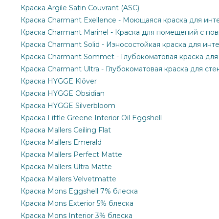
Краска Argile Satin Couvrant (ASC)
Краска Charmant Exellence - Моющаяся краска для инт
Краска Charmant Marinel - Краска для помещений с п
Краска Charmant Solid - Износостойкая краска для инт
Краска Charmant Sommet - Глубокоматовая краска для
Краска Charmant Ultra - Глубокоматовая краска для сте
Краска HYGGE Klöver
Краска HYGGE Obsidian
Краска HYGGE Silverbloom
Краска Little Greene Interior Oil Eggshell
Краска Mallers Ceiling Flat
Краска Mallers Emerald
Краска Mallers Perfect Matte
Краска Mallers Ultra Matte
Краска Mallers Velvetmatte
Краска Mons Eggshell 7% блеска
Краска Mons Exterior 5% блеска
Краска Mons Interior 3% блеска