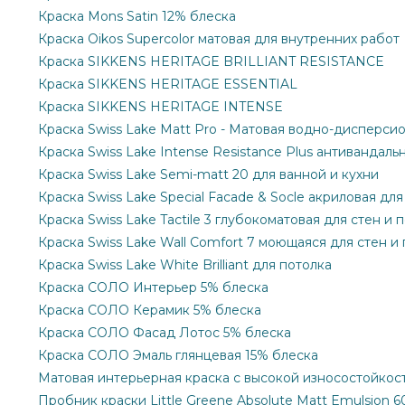
Краска Mons Satin 12% блеска
Краска Oikos Supercolor матовая для внутренних работ
Краска SIKKENS HERITAGE BRILLIANT RESISTANCE
Краска SIKKENS HERITAGE ESSENTIAL
Краска SIKKENS HERITAGE INTENSE
Краска Swiss Lake Matt Pro - Матовая водно-дисперси
Краска Swiss Lake Intense Resistance Plus антивандаль
Краска Swiss Lake Semi-matt 20 для ванной и кухни
Краска Swiss Lake Special Facade & Socle акриловая дл
Краска Swiss Lake Tactile 3 глубокоматовая для стен и 
Краска Swiss Lake Wall Comfort 7 моющаяся для стен и
Краска Swiss Lake White Brilliant для потолка
Краска СОЛО Интерьер 5% блеска
Краска СОЛО Керамик 5% блеска
Краска СОЛО Фасад Лотос 5% блеска
Краска СОЛО Эмаль глянцевая 15% блеска
Матовая интерьерная краска с высокой износостойкост
Пробник краски Little Greene Absolute Matt Emulsion 6