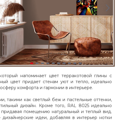
 который напоминает цвет терракотовой глины с
ный цвет придает стенам уют и тепло, идеально
мосферу комфорта и гармонии в интерьере.
и, такими как светлый беж и пастельные оттенки,
стильный дизайн. Кроме того, RAL 8025 идеально
, придавая помещению натуральный и теплый вид.
е дизайнерские идеи, добавляя в интерьер нотки