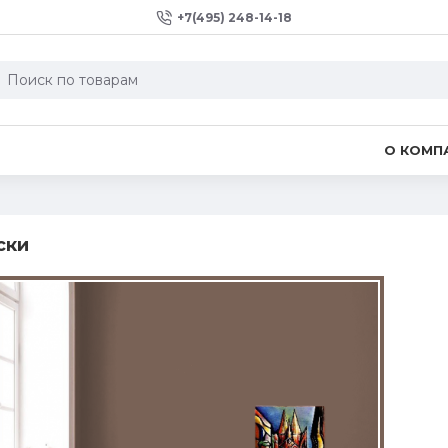
+7(495) 248-14-18
О КОМП
ски