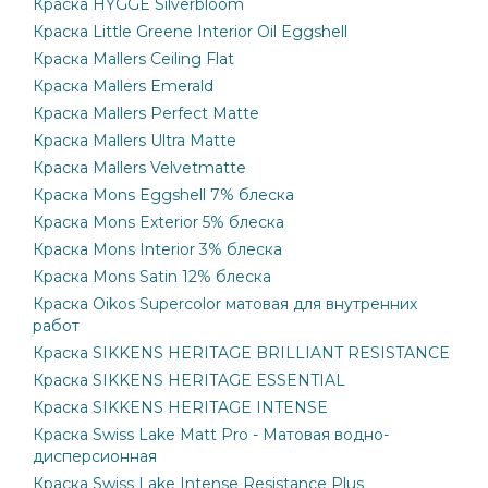
Краска HYGGE Silverbloom
Краска Little Greene Interior Oil Eggshell
Краска Mallers Ceiling Flat
Краска Mallers Emerald
Краска Mallers Perfect Matte
Краска Mallers Ultra Matte
Краска Mallers Velvetmatte
Краска Mons Eggshell 7% блеска
Краска Mons Exterior 5% блеска
Краска Mons Interior 3% блеска
Краска Mons Satin 12% блеска
Краска Oikos Supercolor матовая для внутренних
работ
Краска SIKKENS HERITAGE BRILLIANT RESISTANCE
Краска SIKKENS HERITAGE ESSENTIAL
Краска SIKKENS HERITAGE INTENSE
Краска Swiss Lake Matt Pro - Матовая водно-
дисперсионная
Краска Swiss Lake Intense Resistance Plus