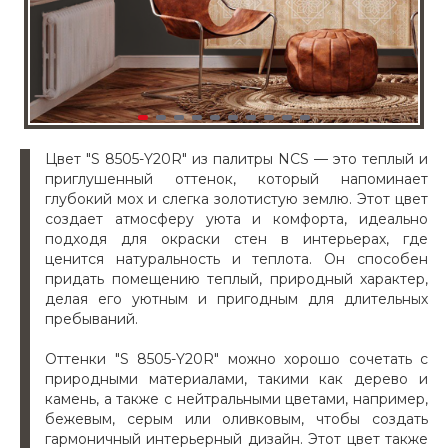
Цвет "S 8505-Y20R" из палитры NCS — это теплый и
приглушенный оттенок, который напоминает
глубокий мох и слегка золотистую землю. Этот цвет
создает атмосферу уюта и комфорта, идеально
подходя для окраски стен в интерьерах, где
ценится натуральность и теплота. Он способен
придать помещению теплый, природный характер,
делая его уютным и пригодным для длительных
пребываний.
Оттенки "S 8505-Y20R" можно хорошо сочетать с
природными материалами, такими как дерево и
камень, а также с нейтральными цветами, например,
бежевым, серым или оливковым, чтобы создать
гармоничный интерьерный дизайн. Этот цвет также