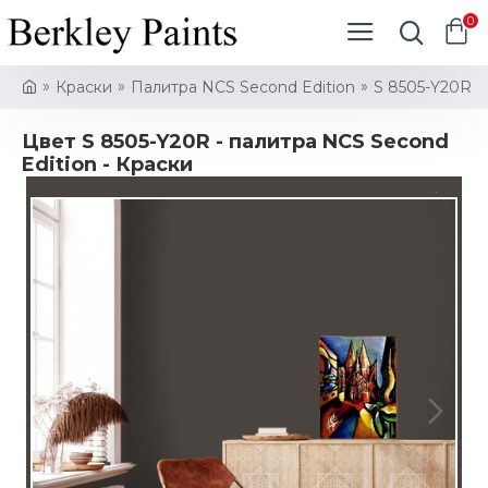
0
Краски
Палитра NCS Second Edition
S 8505-Y20R
Цвет S 8505-Y20R - палитра NCS Second
Edition - Краски