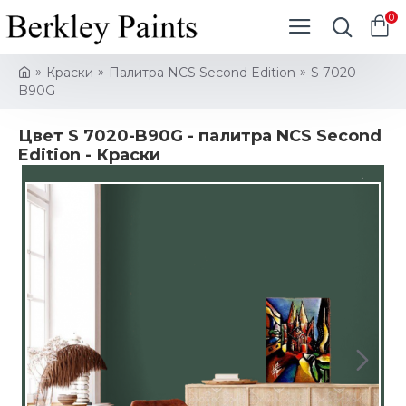
0
Краски
Палитра NCS Second Edition
S 7020-
B90G
Цвет S 7020-B90G - палитра NCS Second
Edition - Краски