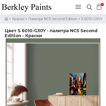
0
Краски
Палитра NCS Second Edition
S 6010-G30Y
Цвет S 6010-G30Y - палитра NCS Second
Edition - Краски