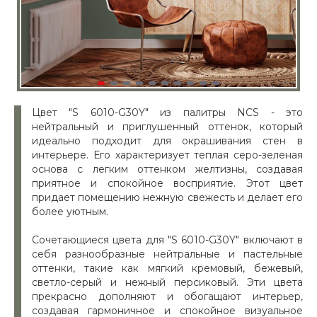
Цвет "S 6010-G30Y" из палитры NCS - это
нейтральный и приглушенный оттенок, который
идеально подходит для окрашивания стен в
интерьере. Его характеризует теплая серо-зеленая
основа с легким оттенком желтизны, создавая
приятное и спокойное восприятие. Этот цвет
придает помещению нежную свежесть и делает его
более уютным.
Сочетающиеся цвета для "S 6010-G30Y" включают в
себя разнообразные нейтральные и пастельные
оттенки, такие как мягкий кремовый, бежевый,
светло-серый и нежный персиковый. Эти цвета
прекрасно дополняют и обогащают интерьер,
создавая гармоничное и спокойное визуальное