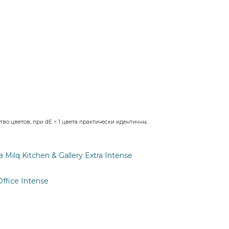
во цветов, при dE < 1 цвета практически идентичны.
ilq Kitchen & Gallery Extra Intense
ffice Intense