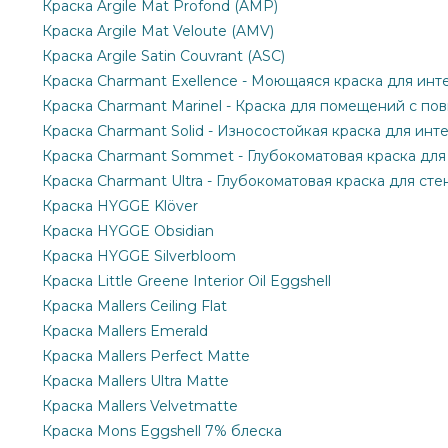
Краска Argile Mat Profond (AMP)
Краска Argile Mat Veloute (AMV)
Краска Argile Satin Couvrant (ASC)
Краска Charmant Exellence - Моющаяся краска для инт
Краска Charmant Marinel - Краска для помещений с п
Краска Charmant Solid - Износостойкая краска для инт
Краска Charmant Sommet - Глубокоматовая краска для
Краска Charmant Ultra - Глубокоматовая краска для сте
Краска HYGGE Klöver
Краска HYGGE Obsidian
Краска HYGGE Silverbloom
Краска Little Greene Interior Oil Eggshell
Краска Mallers Ceiling Flat
Краска Mallers Emerald
Краска Mallers Perfect Matte
Краска Mallers Ultra Matte
Краска Mallers Velvetmatte
Краска Mons Eggshell 7% блеска