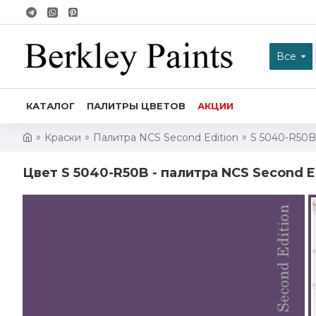
Все
КАТАЛОГ
ПАЛИТРЫ ЦВЕТОВ
АКЦИИ
Краски
Палитра NCS Second Edition
S 5040-R50B
Цвет S 5040-R50B - палитра NCS Second Ed