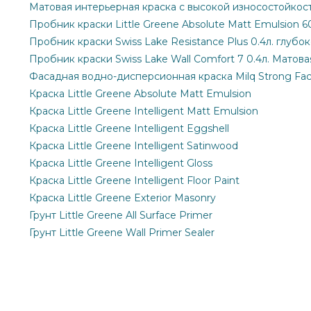
Матовая интерьерная краска с высокой износостойкост
Пробник краски Little Greene Absolute Matt Emulsion 6
Пробник краски Swiss Lake Resistance Plus 0.4л. глубо
Пробник краски Swiss Lake Wall Comfort 7 0.4л. Матова
Фасадная водно-дисперсионная краска Milq Strong Fa
Краска Little Greene Absolute Matt Emulsion
Краска Little Greene Intelligent Matt Emulsion
Краска Little Greene Intelligent Eggshell
Краска Little Greene Intelligent Satinwood
Краска Little Greene Intelligent Gloss
Краска Little Greene Intelligent Floor Paint
Краска Little Greene Exterior Masonry
Грунт Little Greene All Surface Primer
Грунт Little Greene Wall Primer Sealer