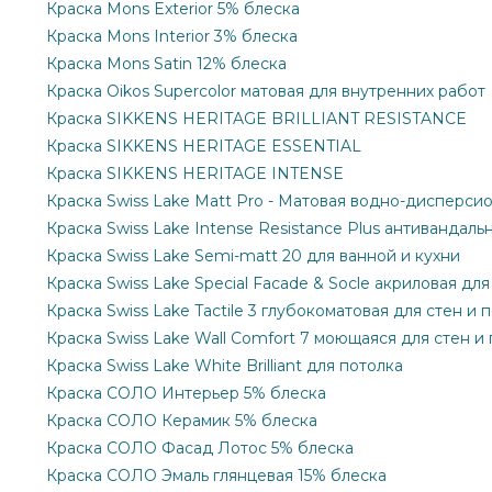
Краска Mons Exterior 5% блеска
Краска Mons Interior 3% блеска
Краска Mons Satin 12% блеска
Краска Oikos Supercolor матовая для внутренних работ
Краска SIKKENS HERITAGE BRILLIANT RESISTANCE
Краска SIKKENS HERITAGE ESSENTIAL
Краска SIKKENS HERITAGE INTENSE
Краска Swiss Lake Matt Pro - Матовая водно-дисперси
Краска Swiss Lake Intense Resistance Plus антивандаль
Краска Swiss Lake Semi-matt 20 для ванной и кухни
Краска Swiss Lake Special Facade & Socle акриловая дл
Краска Swiss Lake Tactile 3 глубокоматовая для стен и 
Краска Swiss Lake Wall Comfort 7 моющаяся для стен и
Краска Swiss Lake White Brilliant для потолка
Краска СОЛО Интерьер 5% блеска
Краска СОЛО Керамик 5% блеска
Краска СОЛО Фасад Лотос 5% блеска
Краска СОЛО Эмаль глянцевая 15% блеска