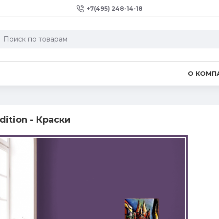
+7(495) 248-14-18
О КОМП
ition - Краски