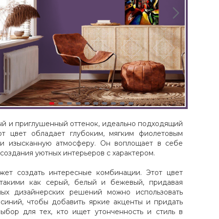
ный и приглушенный оттенок, идеально подходящий
от цвет обладает глубоким, мягким фиолетовым
и изысканную атмосферу. Он воплощает в себе
 создания уютных интерьеров с характером.
жет создать интересные комбинации. Этот цвет
 такими как серый, белый и бежевый, придавая
лых дизайнерских решений можно использовать
 синий, чтобы добавить яркие акценты и придать
выбор для тех, кто ищет утонченность и стиль в