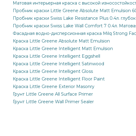
Матовая интерьерная краска с высокой износостойкост
Пробник краски Little Greene Absolute Matt Emulsion 6
Пробник краски Swiss Lake Resistance Plus 0.4л. глубо
Пробник краски Swiss Lake Wall Comfort 7 0.4л. Матова
Фасадная водно-дисперсионная краска Milq Strong Fa
Краска Little Greene Absolute Matt Emulsion
Краска Little Greene Intelligent Matt Emulsion
Краска Little Greene Intelligent Eggshell
Краска Little Greene Intelligent Satinwood
Краска Little Greene Intelligent Gloss
Краска Little Greene Intelligent Floor Paint
Краска Little Greene Exterior Masonry
Грунт Little Greene All Surface Primer
Грунт Little Greene Wall Primer Sealer