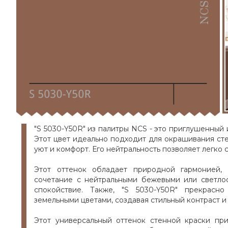
"S 5030-Y50R" из палитры NCS - это приглушенный 
Этот цвет идеально подходит для окрашивания сте
уют и комфорт. Его нейтральность позволяет легко 
Этот оттенок обладает природной гармонией,
сочетание с нейтральными бежевыми или светло
спокойствие. Также, "S 5030-Y50R" прекрас
земельными цветами, создавая стильный контраст и
Этот универсальный оттенок стенной краски п