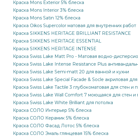
Краска Mons Exterior 5% блеска
Краска Mons Interior 3% блеска
Краска Mons Satin 12% блеска
Краска Oikos Supercolor матовая для внутренних работ
Краска SIKKENS HERITAGE BRILLIANT RESISTANCE
Краска SIKKENS HERITAGE ESSENTIAL
Краска SIKKENS HERITAGE INTENSE
Краска Swiss Lake Matt Pro - Матовая водно-дисперси
Краска Swiss Lake Intense Resistance Plus антивандаль
Краска Swiss Lake Semi-matt 20 для ванной и кухни
Краска Swiss Lake Special Facade & Socle акриловая дл
Краска Swiss Lake Tactile 3 глубокоматовая для стен и 
Краска Swiss Lake Wall Comfort 7 моющаяся для стен и
Краска Swiss Lake White Brilliant для потолка
Краска СОЛО Интерьер 5% блеска
Краска СОЛО Керамик 5% блеска
Краска СОЛО Фасад Лотос 5% блеска
Краска СОЛО Эмаль глянцевая 15% блеска