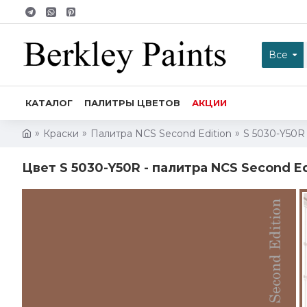
Все
КАТАЛОГ
ПАЛИТРЫ ЦВЕТОВ
АКЦИИ
Краски
Палитра NCS Second Edition
S 5030-Y50R
Цвет S 5030-Y50R - палитра NCS Second Ed