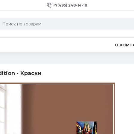
+7(495) 248-14-18
О КОМП
ition - Краски