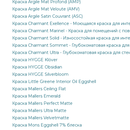
Краска Argile Mat Profond (AMP)
Краска Argile Mat Veloute (AMV)
Краска Argile Satin Couvrant (ASC)
Краска Charmant Exellence - Моющаяся краска для инт
Краска Charmant Marinel - Краска для помещений с п
Краска Charmant Solid - Износостойкая краска для инт
Краска Charmant Sommet - Глубокоматовая краска для
Краска Charmant Ultra - Глубокоматовая краска для сте
Краска HYGGE Klöver
Краска HYGGE Obsidian
Краска HYGGE Silverbloom
Краска Little Greene Interior Oil Eggshell
Краска Mallers Ceiling Flat
Краска Mallers Emerald
Краска Mallers Perfect Matte
Краска Mallers Ultra Matte
Краска Mallers Velvetmatte
Краска Mons Eggshell 7% блеска