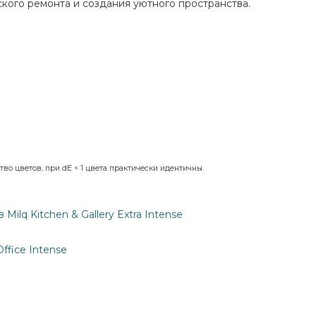
кого ремонта и создания уютного пространства.
во цветов, при dE < 1 цвета практически идентичны.
ilq Kitchen & Gallery Extra Intense
ffice Intense