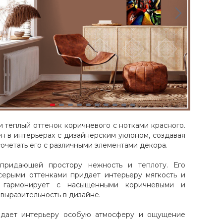
и теплый оттенок коричневого с нотками красного.
н в интерьерах с дизайнерским уклоном, создавая
сочетать его с различными элементами декора.
 придающей простору нежность и теплоту. Его
серыми оттенками придает интерьеру мягкость и
но гармонирует с насыщенными коричневыми и
 выразительность в дизайне.
ридает интерьеру особую атмосферу и ощущение