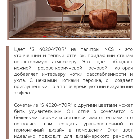
Цвет "S 4020-Y70R" из палитры NCS - это
утонченный и теплый оттенок, придающий стенам
неповторимую атмосферу. Этот цвет обладает
нежной розово-коричневой основой, которая
добавляет интерьеру нотки расслабленности и
уюта. С нежными нотками персика, он создает
приглушенный, но в то же время уютный визуальный
эффект.
Сочетание "S 4020-Y70R" с другими цветами может
быть удивительным. Он отлично сочетается с
бежевыми, серыми и светло-синими оттенками, что
позволяет вам создать уравновешенный и
гармоничный дизайн в помещении. Этот цвет
идеально подходит для дизайнерского ремонта,