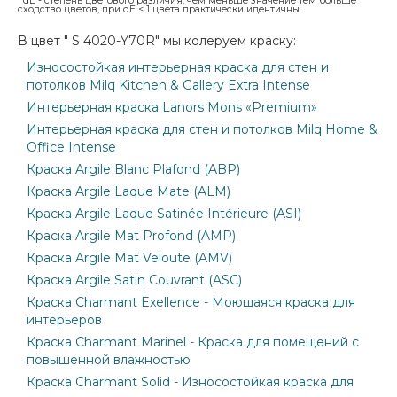
dE - степень цветового различия, чем меньше значение тем больше
сходство цветов, при dE < 1 цвета практически идентичны.
В цвет " S 4020-Y70R" мы колеруем краску:
Износостойкая интерьерная краска для стен и
потолков Milq Kitchen & Gallery Extra Intense
Интерьерная краска Lanors Mons «Premium»
Интерьерная краска для стен и потолков Milq Home &
Office Intense
Краска Argile Blanc Plafond (ABP)
Краска Argile Laque Mate (ALM)
Краска Argile Laque Satinée Intérieure (ASI)
Краска Argile Mat Profond (AMP)
Краска Argile Mat Veloute (AMV)
Краска Argile Satin Couvrant (ASC)
Краска Charmant Exellence - Моющаяся краска для
интерьеров
Краска Charmant Marinel - Краска для помещений с
повышенной влажностью
Краска Charmant Solid - Износостойкая краска для