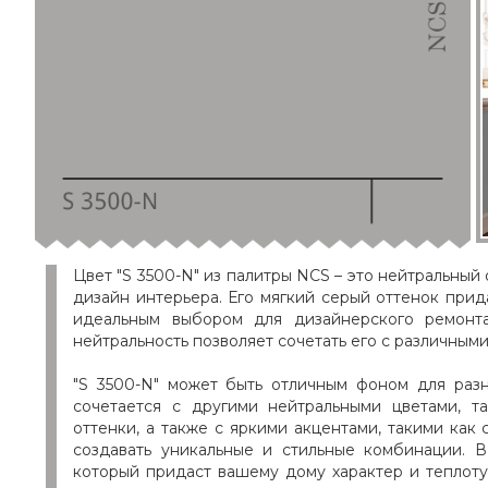
Цвет "S 3500-N" из палитры NCS – это нейтральны
дизайн интерьера. Его мягкий серый оттенок прид
идеальным выбором для дизайнерского ремонта
нейтральность позволяет сочетать его с различным
"S 3500-N" может быть отличным фоном для раз
сочетается с другими нейтральными цветами, 
оттенки, а также с яркими акцентами, такими как
создавать уникальные и стильные комбинации. В
который придаст вашему дому характер и теплоту