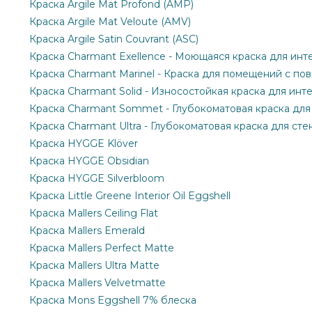
Краска Argile Mat Profond (AMP)
Краска Argile Mat Veloute (AMV)
Краска Argile Satin Couvrant (ASC)
Краска Charmant Exellence - Моющаяся краска для инт
Краска Charmant Marinel - Краска для помещений с п
Краска Charmant Solid - Износостойкая краска для инт
Краска Charmant Sommet - Глубокоматовая краска для
Краска Charmant Ultra - Глубокоматовая краска для сте
Краска HYGGE Klöver
Краска HYGGE Obsidian
Краска HYGGE Silverbloom
Краска Little Greene Interior Oil Eggshell
Краска Mallers Ceiling Flat
Краска Mallers Emerald
Краска Mallers Perfect Matte
Краска Mallers Ultra Matte
Краска Mallers Velvetmatte
Краска Mons Eggshell 7% блеска