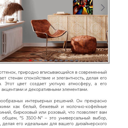
й оттенок, природно вписывающийся в современный
ает стенам спокойствие и элегантность, делая его
. Этот цвет создает уютную атмосферу, а его
и акцентами и декоративными элементами.
нообразных интерьерных решений. Он прекрасно
такими как белый, бежевый и молочно-кофейные
 синий, бирюзовый или розовый, что позволяет вам
 общем, "S 3500-N" – это универсальный выбор,
, делая его идеальным для вашего дизайнерского