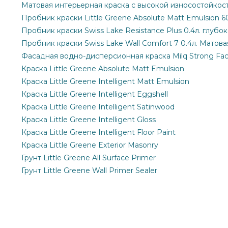
Матовая интерьерная краска с высокой износостойкост
Пробник краски Little Greene Absolute Matt Emulsion 6
Пробник краски Swiss Lake Resistance Plus 0.4л. глубо
Пробник краски Swiss Lake Wall Comfort 7 0.4л. Матова
Фасадная водно-дисперсионная краска Milq Strong Fa
Краска Little Greene Absolute Matt Emulsion
Краска Little Greene Intelligent Matt Emulsion
Краска Little Greene Intelligent Eggshell
Краска Little Greene Intelligent Satinwood
Краска Little Greene Intelligent Gloss
Краска Little Greene Intelligent Floor Paint
Краска Little Greene Exterior Masonry
Грунт Little Greene All Surface Primer
Грунт Little Greene Wall Primer Sealer