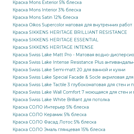
Краска Mons Exterior 5% блеска
Краска Mons Interior 3% блеска
Краска Mons Satin 12% блеска
Краска Oikos Supercolor матовая для внутренних работ
Краска SIKKENS HERITAGE BRILLIANT RESISTANCE
Краска SIKKENS HERITAGE ESSENTIAL
Краска SIKKENS HERITAGE INTENSE
Краска Swiss Lake Matt Pro - Матовая водно-дисперси
Краска Swiss Lake Intense Resistance Plus антивандаль
Краска Swiss Lake Semi-matt 20 для ванной и кухни
Краска Swiss Lake Special Facade & Socle акриловая дл
Краска Swiss Lake Tactile 3 глубокоматовая для стен и 
Краска Swiss Lake Wall Comfort 7 моющаяся для стен и
Краска Swiss Lake White Brilliant для потолка
Краска СОЛО Интерьер 5% блеска
Краска СОЛО Керамик 5% блеска
Краска СОЛО Фасад Лотос 5% блеска
Краска СОЛО Эмаль глянцевая 15% блеска