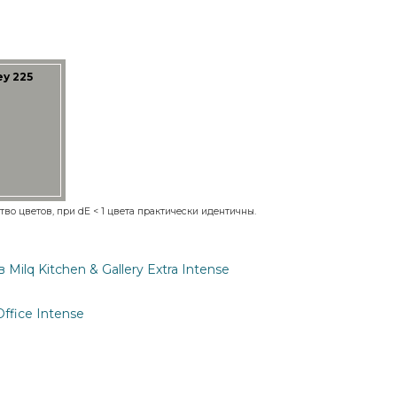
y 225
во цветов, при dE < 1 цвета практически идентичны.
ilq Kitchen & Gallery Extra Intense
ffice Intense