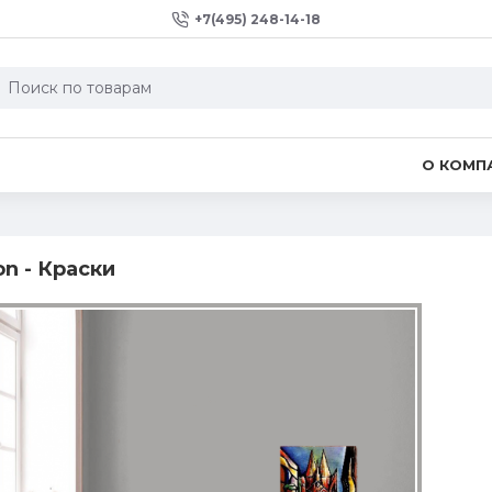
+7(495) 248-14-18
О КОМП
on - Краски