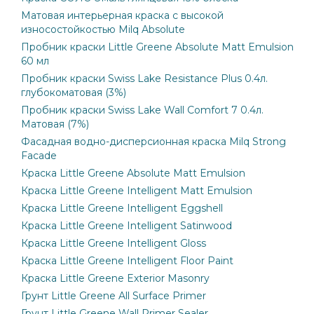
Матовая интерьерная краска с высокой
износостойкостью Milq Absolute
Пробник краски Little Greene Absolute Matt Emulsion
60 мл
Пробник краски Swiss Lake Resistance Plus 0.4л.
глубокоматовая (3%)
Пробник краски Swiss Lake Wall Comfort 7 0.4л.
Матовая (7%)
Фасадная водно-дисперсионная краска Milq Strong
Facade
Краска Little Greene Absolute Matt Emulsion
Краска Little Greene Intelligent Matt Emulsion
Краска Little Greene Intelligent Eggshell
Краска Little Greene Intelligent Satinwood
Краска Little Greene Intelligent Gloss
Краска Little Greene Intelligent Floor Paint
Краска Little Greene Exterior Masonry
Грунт Little Greene All Surface Primer
Грунт Little Greene Wall Primer Sealer