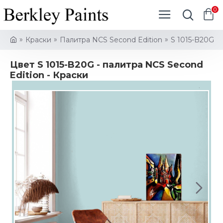
0
Краски
Палитра NCS Second Edition
S 1015-B20G
Цвет S 1015-B20G - палитра NCS Second
Edition - Краски