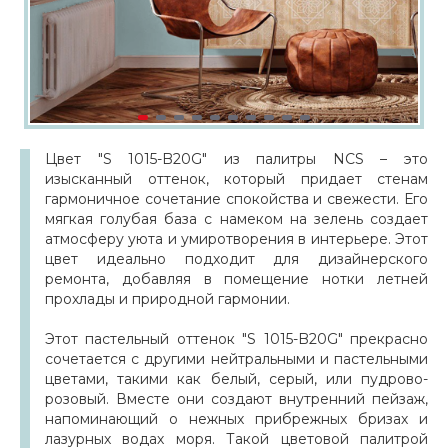
Цвет "S 1015-B20G" из палитры NCS – это
изысканный оттенок, который придает стенам
гармоничное сочетание спокойства и свежести. Его
мягкая голубая база с намеком на зелень создает
атмосферу уюта и умиротворения в интерьере. Этот
цвет идеально подходит для дизайнерского
ремонта, добавляя в помещение нотки летней
прохлады и природной гармонии.
Этот пастельный оттенок "S 1015-B20G" прекрасно
сочетается с другими нейтральными и пастельными
цветами, такими как белый, серый, или пудрово-
розовый. Вместе они создают внутренний пейзаж,
напоминающий о нежных прибрежных бризах и
лазурных водах моря. Такой цветовой палитрой