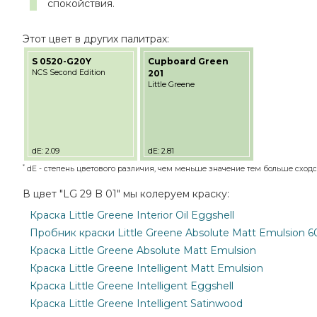
спокойствия.
Этот цвет в других палитрах:
S 0520-G20Y
Cupboard Green
NCS Second Edition
201
Little Greene
dE: 2.09
dE: 2.81
*
dE - степень цветового различия, чем меньше значение тем больше сходст
В цвет "LG 29 B 01" мы колеруем краску:
Краска Little Greene Interior Oil Eggshell
Пробник краски Little Greene Absolute Matt Emulsion 6
Краска Little Greene Absolute Matt Emulsion
Краска Little Greene Intelligent Matt Emulsion
Краска Little Greene Intelligent Eggshell
Краска Little Greene Intelligent Satinwood