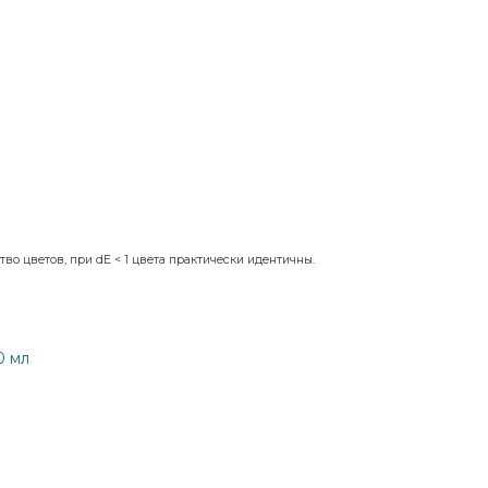
во цветов, при dE < 1 цвета практически идентичны.
0 мл