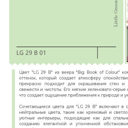
Цвет "LG 29 B" из веера "Big Book of Colour" к
оттенок, который создает атмосферу спокойств
прекрасно подходит для окрашивания стен и д
свежести и чистоты. Его мягкие зеленовато-серы
что создает ощущение приближения к природе и у
Сочетающиеся цвета для "LG 29 B" включают в с
нейтральные цвета, такие как кремовый и светл
уютные интерьеры, подходящие как для спальни
созданию элегантной и утонченной обстанов