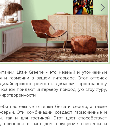
омпании Little Greene - это нежный и утонченный
ия и гармонии в вашем интерьере. Этот оттенок
изайнерского ремонта, добавляя пространству
е нюансы придают интерьеру природную структуру,
миротворенности.
ебя пастельные оттенки бежа и серого, а также
о-серый. Эти комбинации создают гармоничные и
, так и для гостиной. Этот цвет способствует
ки, привнося в ваш дом ощущение свежести и