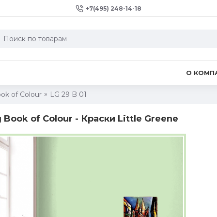
+7(495) 248-14-18
О КОМП
ok of Colour
LG 29 B 01
g Book of Colour - Краски Little Greene