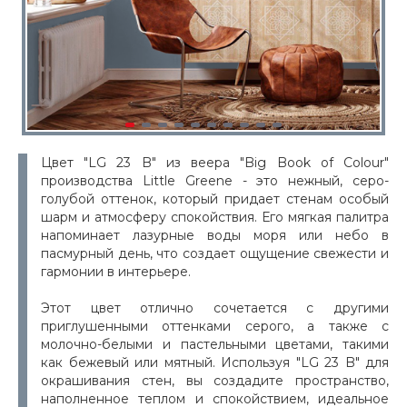
Цвет "LG 23 B" из веера "Big Book of Colour"
производства Little Greene - это нежный, серо-
голубой оттенок, который придает стенам особый
шарм и атмосферу спокойствия. Его мягкая палитра
напоминает лазурные воды моря или небо в
пасмурный день, что создает ощущение свежести и
гармонии в интерьере.
Этот цвет отлично сочетается с другими
приглушенными оттенками серого, а также с
молочно-белыми и пастельными цветами, такими
как бежевый или мятный. Используя "LG 23 B" для
окрашивания стен, вы создадите пространство,
наполненное теплом и спокойствием, идеальное