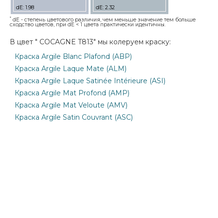
dE: 1.98
dE: 2.32
*
dE - степень цветового различия, чем меньше значение тем больше
сходство цветов, при dE < 1 цвета практически идентичны.
В цвет " COCAGNE T813" мы колеруем краску:
Краска Argile Blanc Plafond (ABP)
Краска Argile Laque Mate (ALM)
Краска Argile Laque Satinée Intérieure (ASI)
Краска Argile Mat Profond (AMP)
Краска Argile Mat Veloute (AMV)
Краска Argile Satin Couvrant (ASC)