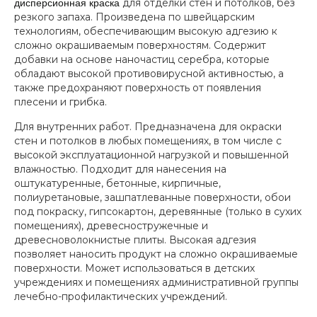
для отделки стен и потолков, без
дисперсионная краска
резкого запаха. Произведена по швейцарским
технологиям, обеспечивающим высокую адгезию к
сложно окрашиваемым поверхностям. Содержит
добавки на основе наночастиц серебра, которые
обладают высокой противовирусной активностью, а
также предохраняют поверхность от появления
плесени и грибка.
Для внутренних работ. Предназначена для окраски
стен и потолков в любых помещениях, в том числе с
высокой эксплуатационной нагрузкой и повышенной
влажностью. Подходит для нанесения на
оштукатуренные, бетонные, кирпичные,
полиуретановые, зашпатлеванные поверхности, обои
под покраску, гипсокартон, деревянные (только в сухих
помещениях), древесностружечные и
древесноволокнистые плиты. Высокая адгезия
позволяет наносить продукт на сложно окрашиваемые
поверхности. Может использоваться в детских
учреждениях и помещениях административной группы
лечебно-профилактических учреждений.