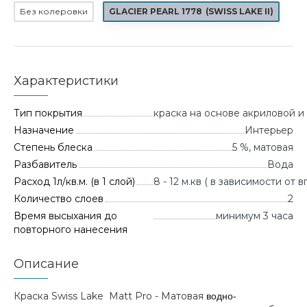
Без колеровки
GLACIER PEARL 1778
(
SWISS LAKE II
)
Характеристики
Тип покрытия
краска на основе акриловой 
Назначение
Интерьер
Степень блеска
5 %, матовая
Разбавитель
Вода
Расход 1л/кв.м. (в 1 слой)
8 - 12 м.кв ( в зависимости от
Количество слоев
2
Время высыхания до
минимум 3 часа
повторного нанесения
Описание
Краска Swiss Lake Matt Pro - Матовая
водно-